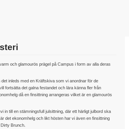
steri
varm och glamourös prägel på Campus i form av alla deras
det inleds med en Kräftskiva som vi anordnar för de
ll fortsätta det galna festandet och lära känna fler från
onomhelg då en finsittning arrangeras vilket är en glamourös
in till en stämningsfull julsittning, där ett härligt julbord ska
är det ekonomhelg och likt hösten har vi även en finsittning
 Dirty Brunch.