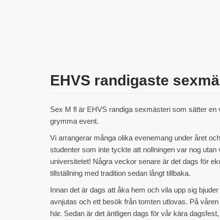
EHVS randigaste sexmä
Sex M fl är EHVS randiga sexmästeri som sätter en 
grymma event.
Vi arrangerar många olika evenemang under året och 
studenter som inte tyckte att nollningen var nog utan vi
universitetet! Några veckor senare är det dags för ek
tillställning med tradition sedan långt tillbaka.
Innan det är dags att åka hem och vila upp sig bjuder vi 
avnjutas och ett besök från tomten utlovas. På våren 
här. Sedan är det äntligen dags för vår kära dagsfest,