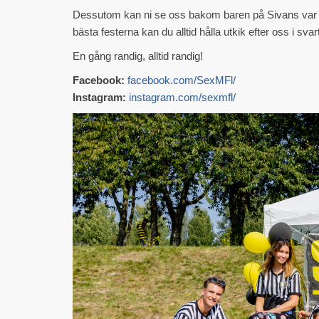
Dessutom kan ni se oss bakom baren på Sivans var
bästa festerna kan du alltid hålla utkik efter oss i svar
En gång randig, alltid randig!
Facebook:
facebook.com/SexMFl/
Instagram:
instagram.com/sexmfl/