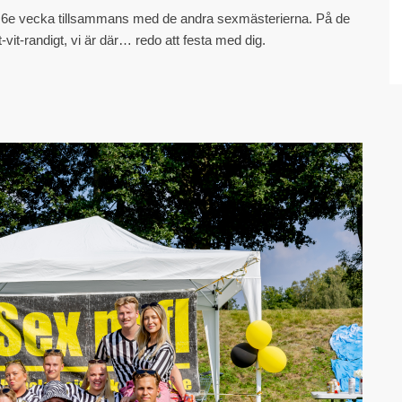
 6e vecka tillsammans med de andra sexmästerierna. På de
t-vit-randigt, vi är där… redo att festa med dig.