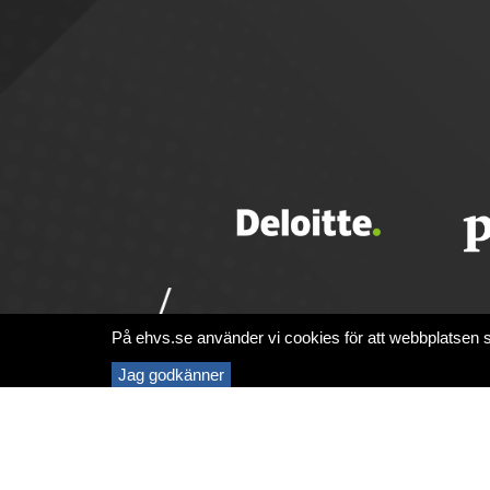
På ehvs.se använder vi cookies för att webbplatsen sk
Jag godkänner