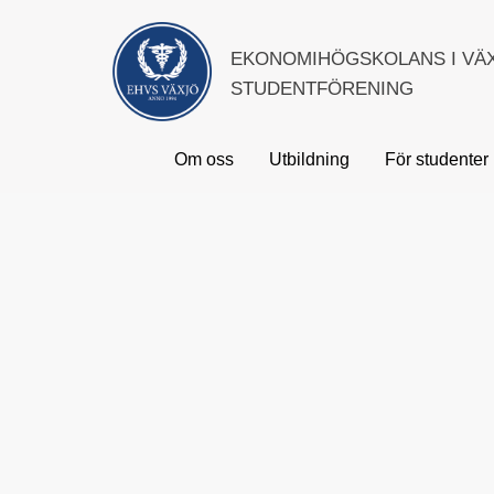
EKONOMIHÖGSKOLANS I VÄ
STUDENTFÖRENING
Om oss
Utbildning
För studenter