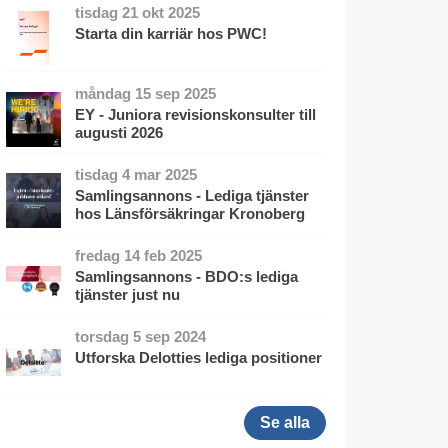
tisdag 21 okt 2025
Starta din karriär hos PWC!
måndag 15 sep 2025
EY - Juniora revisionskonsulter till
augusti 2026
tisdag 4 mar 2025
Samlingsannons - Lediga tjänster
hos Länsförsäkringar Kronoberg
fredag 14 feb 2025
Samlingsannons - BDO:s lediga
tjänster just nu
torsdag 5 sep 2024
Utforska Delotties lediga positioner
Se alla