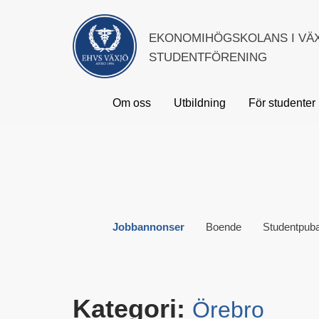
EKONOMIHÖGSKOLANS I VÄ
STUDENTFÖRENING
Om oss
Utbildning
För studenter
Jobbannonser
Boende
Studentpub
Kategori:
Örebro