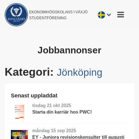
EKONOMIHÖGSKOLANS I VÄXJÖ
STUDENTFÖRENING
Jobbannonser
Kategori:
Jönköping
Senast uppladdat
tisdag 21 okt 2025
Starta din karriär hos PWC!
måndag 15 sep 2025
EY - Juniora revisionskonsulter till augusti