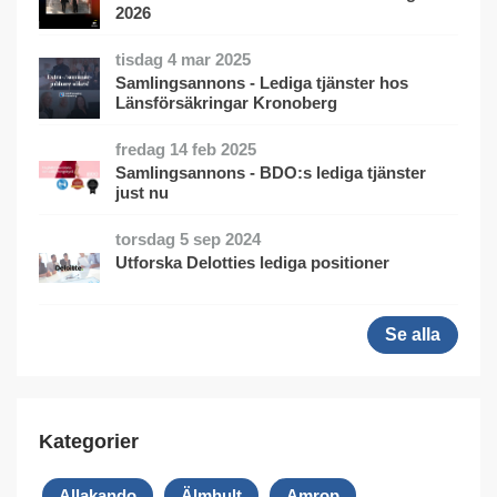
2026
tisdag 4 mar 2025
Samlingsannons - Lediga tjänster hos
Länsförsäkringar Kronoberg
fredag 14 feb 2025
Samlingsannons - BDO:s lediga tjänster
just nu
torsdag 5 sep 2024
Utforska Delotties lediga positioner
Se alla
Kategorier
Allakando
Älmhult
Amrop